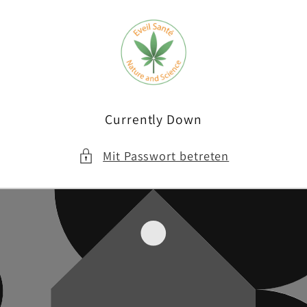
Direkt
zum
Inhalt
Currently Down
Mit Passwort betreten